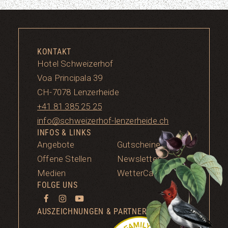
KONTAKT
Hotel Schweizerhof
Voa Principala 39
CH-7078 Lenzerheide
+41 81 385 25 25
info@schweizerhof-lenzerheide.ch
INFOS & LINKS
Angebote
Gutscheine
Offene Stellen
Newsletter
Medien
WetterCam
FOLGE UNS
AUSZEICHNUNGEN & PARTNERSCHAFTEN