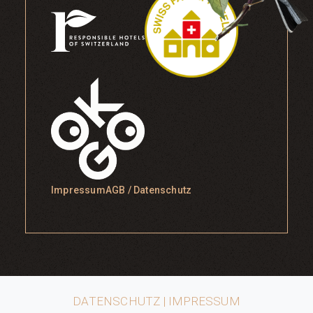
Impressum
AGB / Datenschutz
DATENSCHUTZ
|
IMPRESSUM