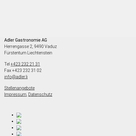
Adler Gastronomie AG
Herrengasse 2, 9490 Vaduz
Fürstentum Liechtenstein
Tel
+423 232 21 31
Fax +423 232 31 02
info@adler.li
Stellenangebote
Impressum
,
Datenschutz