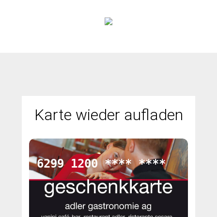
Karte wieder aufladen
6299 1200 **** ****