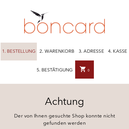
1. BESTELLUNG
2. WARENKORB
3. ADRESSE
4. KASSE
shopping_cart
5. BESTÄTIGUNG
0
Achtung
Der von Ihnen gesuchte Shop konnte nicht
gefunden werden